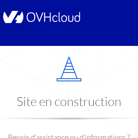
Site en construction
Besoin d'assistance ou d'informations ?